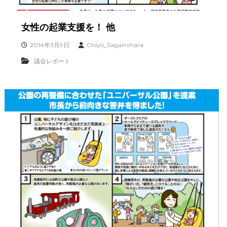
女性の起業支援を！ 他
2014年3月9日
Chiyo_Sagamihara
議会レポート