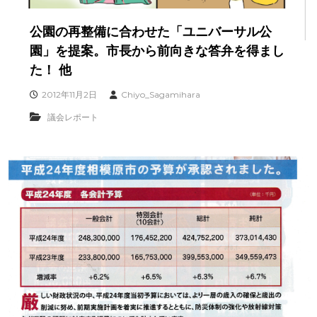
公園の再整備に合わせた「ユニバーサル公
園」を提案。市長から前向きな答弁を得まし
た！ 他
2012年11月2日
Chiyo_Sagamihara
議会レポート