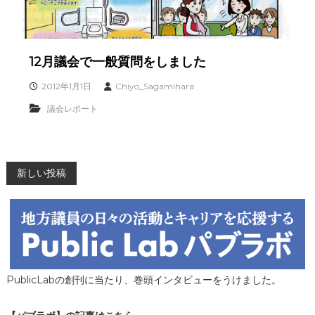
12月議会で一般質問をしました
2012年1月1日
Chiyo_Sagamihara
議会レポート
投
新しい投稿
稿
ナ
ビ
PublicLabの創刊に当たり、巻頭インタビューをうけました。
ゲ