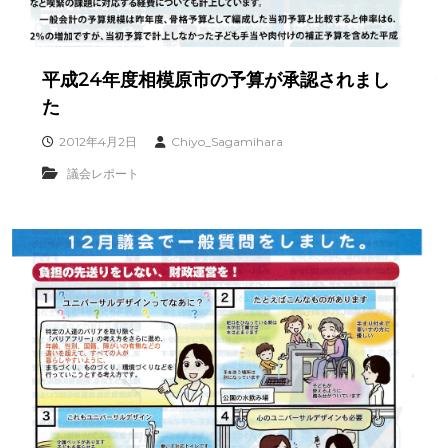
平成24年度相模原市の予算が承認されまし
た
2012年4月2日
Chiyo_Sagamihara
議会レポート